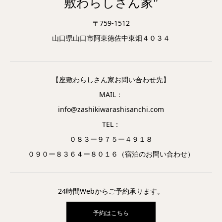
敷わらしさん家"
〒759-1512
山口県山口市阿東徳佐中東畑４０３４
【座敷わらしさん家お問い合わせ先】
MAIL：
info@zashikiwarashisanchi.com
TEL：
０８３ー９７５ー４９１８
０９０ー８３６４ー８０１６（宿泊のお問い合わせ）
24時間Webからご予約承ります。
予約はこちら