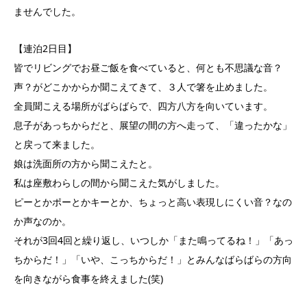
ませんでした。
【連泊2日目】
皆でリビングでお昼ご飯を食べていると、何とも不思議な音？
声？がどこかからか聞こえてきて、３人で箸を止めました。
全員聞こえる場所がばらばらで、四方八方を向いています。
息子があっちからだと、展望の間の方へ走って、「違ったかな」
と戻って来ました。
娘は洗面所の方から聞こえたと。
私は座敷わらしの間から聞こえた気がしました。
ピーとかポーとかキーとか、ちょっと高い表現しにくい音？なの
か声なのか。
それが3回4回と繰り返し、いつしか「また鳴ってるね！」「あっ
ちからだ！」「いや、こっちからだ！」とみんなばらばらの方向
を向きながら食事を終えました(笑)