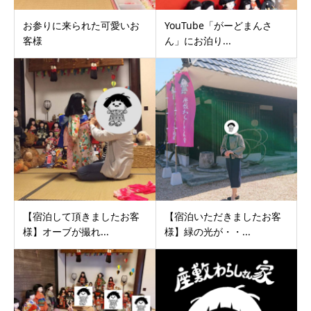
お参りに来られた可愛いお
YouTube「がーどまんさ
客様
ん」にお泊り...
【宿泊して頂きましたお客
【宿泊いただきましたお客
様】オーブが撮れ...
様】緑の光が・・...