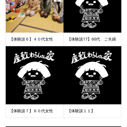
【体験談６】４０代女性
【体験談17】60代 ご夫婦
【体験談７】６０代女性
【体験談１１】