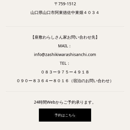
〒759-1512
山口県山口市阿東徳佐中東畑４０３４
【座敷わらしさん家お問い合わせ先】
MAIL：
info@zashikiwarashisanchi.com
TEL：
０８３ー９７５ー４９１８
０９０ー８３６４ー８０１６（宿泊のお問い合わせ）
24時間Webからご予約承ります。
予約はこちら