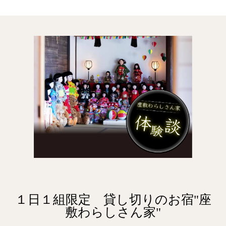
１日１組限定 貸し切りのお宿"座
敷わらしさん家"