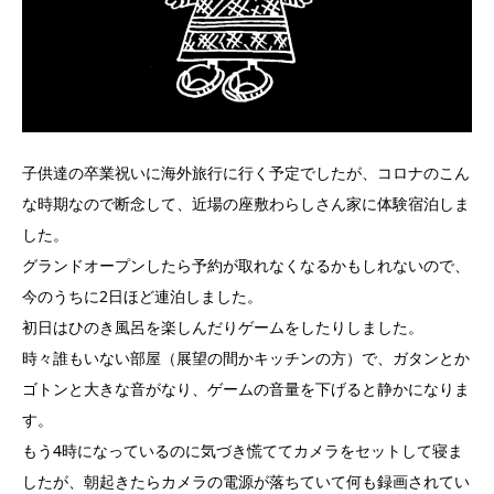
子供達の卒業祝いに海外旅行に行く予定でしたが、コロナのこん
な時期なので断念して、近場の座敷わらしさん家に体験宿泊しま
した。
グランドオープンしたら予約が取れなくなるかもしれないので、
今のうちに2日ほど連泊しました。
初日はひのき風呂を楽しんだりゲームをしたりしました。
時々誰もいない部屋（展望の間かキッチンの方）で、ガタンとか
ゴトンと大きな音がなり、ゲームの音量を下げると静かになりま
す。
もう4時になっているのに気づき慌ててカメラをセットして寝ま
したが、朝起きたらカメラの電源が落ちていて何も録画されてい