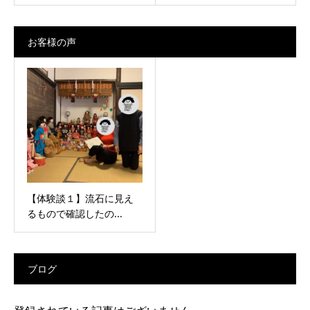
お客様の声
【体験談１】流石に見え
るもので確認したの...
ブログ