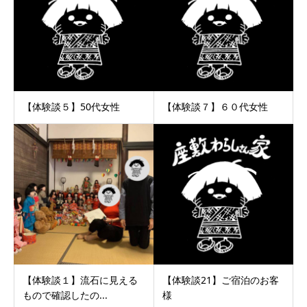
【体験談５】50代女性
【体験談７】６０代女性
【体験談１】流石に見える
【体験談21】ご宿泊のお客
もので確認したの...
様