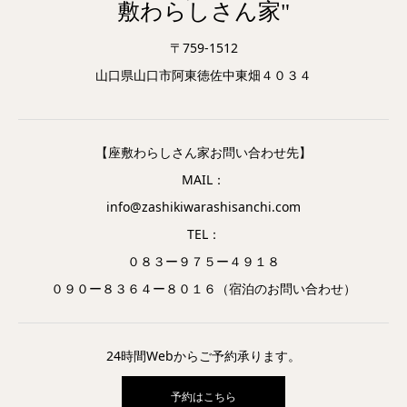
敷わらしさん家"
〒759-1512
山口県山口市阿東徳佐中東畑４０３４
【座敷わらしさん家お問い合わせ先】
MAIL：
info@zashikiwarashisanchi.com
TEL：
０８３ー９７５ー４９１８
０９０ー８３６４ー８０１６（宿泊のお問い合わせ）
24時間Webからご予約承ります。
予約はこちら